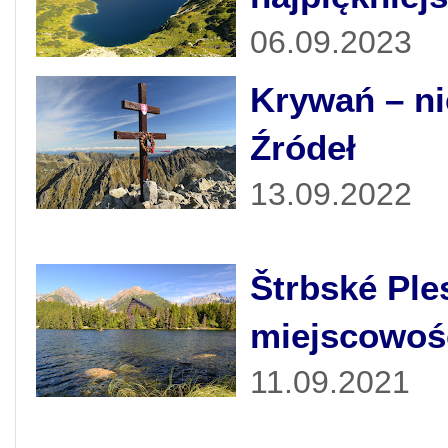
06.09.2023
Krywań – ni
Źródeł
13.09.2022
Štrbské Ples
miejscowoś
11.09.2021