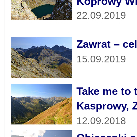
Koprowy Wi
22.09.2019
Zawrat – ce
15.09.2019
Take me to 
Kasprowy, Z
12.09.2018