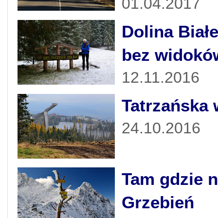
01.04.2017
Dolina Biał
bez widokó
12.11.2016
Tatrzańska 
24.10.2016
Tam gdzie n
Grzebień