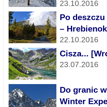
23.10.2016
Po deszczu 
– Hrebienok
22.10.2016
Cisza... [W
23.07.2016
Do granic w
Winter Expe