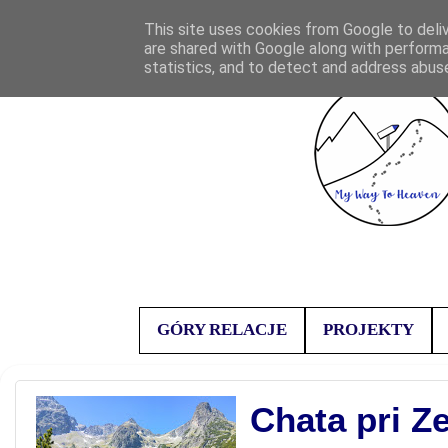
This site uses cookies from Google to deliv
are shared with Google along with performa
statistics, and to detect and address abus
GÓRY RELACJE
PROJEKTY
Chata pri Z