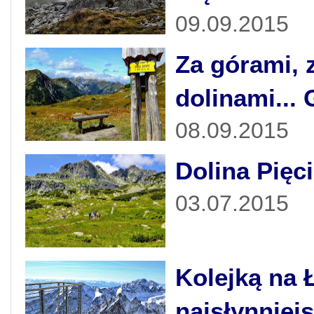
09.09.2015
Za górami, 
dolinami...
08.09.2015
Dolina Pięc
03.07.2015
Kolejką na 
najsłynniej