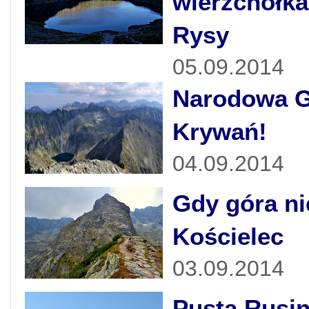
wierzchołka
Rysy
05.09.2014
Narodowa G
Krywań!
04.09.2014
Gdy góra ni
Kościelec
03.09.2014
Pusta Rusi