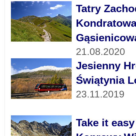
Tatry Zacho
Kondratowa
Gąsienicow
21.08.2020
Jesienny Hr
Świątynia 
23.11.2019
Take it easy