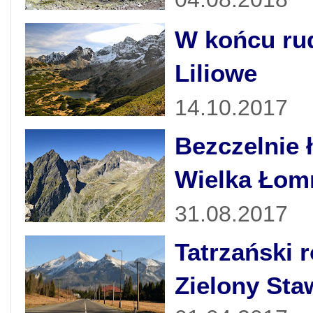
W końcu rud
Liliowe
14.10.2017
Bezczelnie 
Wielka Łom
31.08.2017
Tatrzański r
Zielony Sta