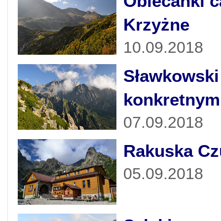
Obiecanki c
Krzyżne
10.09.2018
Sławkowski 
konkretnym
07.09.2018
Rakuska Czu
05.09.2018