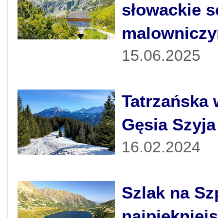
słowackie s
malowniczy
15.06.2025
Tatrzańska 
Gęsia Szyja
16.02.2024
Szlak na Sz
najpiękniej