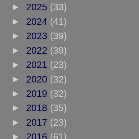
►
2025
(33)
►
2024
(41)
►
2023
(39)
►
2022
(39)
►
2021
(23)
►
2020
(32)
►
2019
(32)
►
2018
(35)
►
2017
(23)
►
2016
(61)