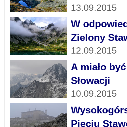
13.09.2015
W odpowiedn
Zielony Sta
12.09.2015
A miało być 
Słowacji
10.09.2015
Wysokogórsk
Pięciu Staw