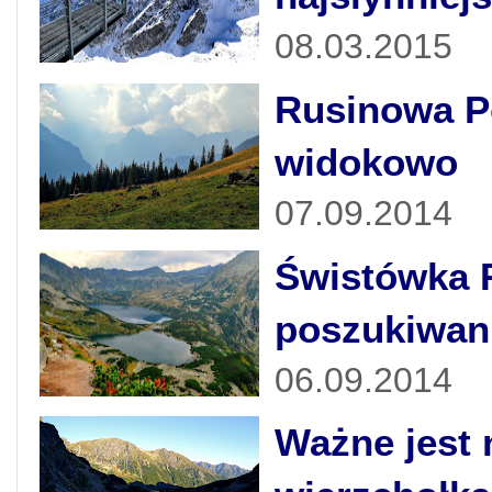
08.03.2015
Rusinowa Po
widokowo
07.09.2014
Świstówka 
poszukiwan
06.09.2014
Ważne jest 