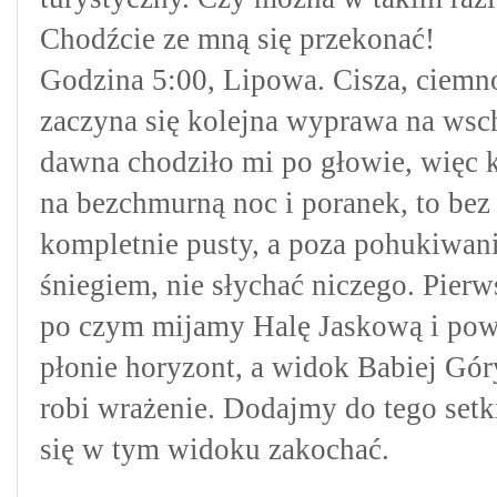
Chodźcie ze mną się przekonać!
Godzina 5:00, Lipowa. Cisza, ciemnoś
zaczyna się kolejna wyprawa na wsc
dawna chodziło mi po głowie, więc k
na bezchmurną noc i poranek, to bez
kompletnie pusty, a poza pohukiwan
śniegiem, nie słychać niczego. Pier
po czym mijamy Halę Jaskową i powo
płonie horyzont, a widok Babiej Gór
robi wrażenie. Dodajmy do tego setk
się w tym widoku zakochać.