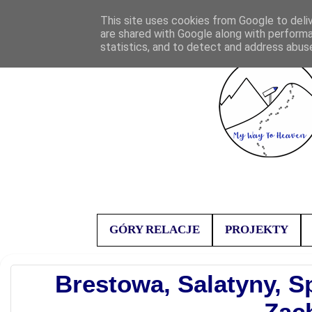
This site uses cookies from Google to deliv
are shared with Google along with performa
statistics, and to detect and address abus
GÓRY RELACJE
PROJEKTY
Brestowa, Salatyny, S
Zac