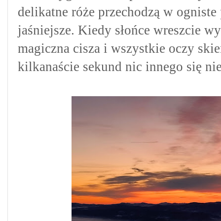
delikatne róże przechodzą w ogniste 
jaśniejsze. Kiedy słońce wreszcie wył
magiczna cisza i wszystkie oczy skie
kilkanaście sekund nic innego się nie