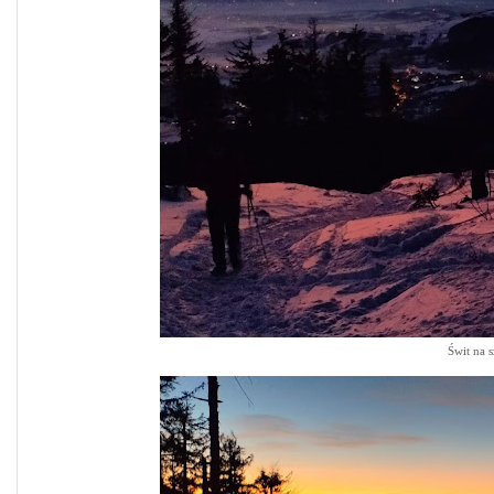
Świt na 