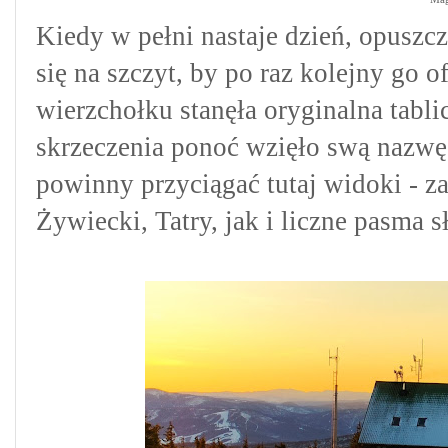
Kiedy w pełni nastaje dzień, opusz
się na szczyt, by po raz kolejny go o
wierzchołku stanęła oryginalna tabli
skrzeczenia ponoć wzięło swą nazwę
powinny przyciągać tutaj widoki - z
Żywiecki, Tatry, jak i liczne pasma 