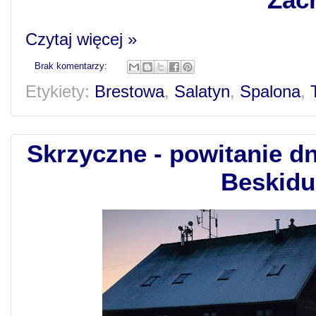
Czytaj więcej »
Brak komentarzy:
Etykiety:
Brestowa
,
Salatyn
,
Spalona
,
Skrzyczne - powitanie d
Beskidu