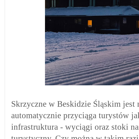
Skrzyczne w Beskidzie Śląskim jest
automatycznie przyciąga turystów j
infrastruktura - wyciągi oraz stoki n
turystyczny. Czy można w takim raz