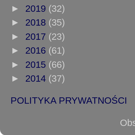
►
2019
(32)
►
2018
(35)
►
2017
(23)
►
2016
(61)
►
2015
(66)
►
2014
(37)
POLITYKA PRYWATNOŚCI
Obs