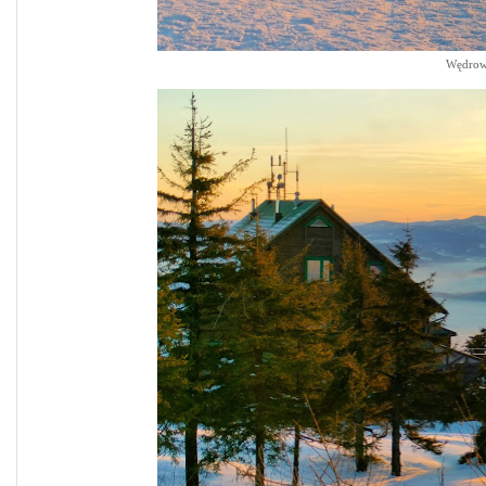
Wędrowc