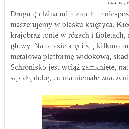
Diablak, Tatry, 
Druga godzina mija zupełnie niespo
maszerujemy w blasku księżyca. Kied
krajobraz tonie w różach i fioletach
głowy. Na tarasie kręci się kilkoro 
metalową platformę widokową, skąd 
Schronisko jest wciąż zamknięte, nat
są całą dobę, co ma niemałe znacze