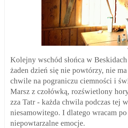
Kolejny wschód słońca w Beskidach 
żaden dzień się nie powtórzy, nie m
chwile na pograniczu ciemności i świ
Marsz z czołówką, rozświetlony hory
zza Tatr - każda chwila podczas tej
niesamowitego. I dlatego wracam po w
niepowtarzalne emocje.