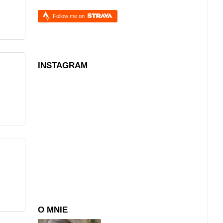
Follow me on
INSTAGRAM
O MNIE