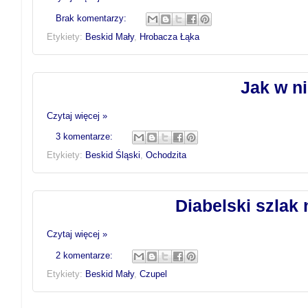
Brak komentarzy:
Etykiety:
Beskid Mały
,
Hrobacza Łąka
Jak w ni
Czytaj więcej »
3 komentarze:
Etykiety:
Beskid Śląski
,
Ochodzita
Diabelski szlak
Czytaj więcej »
2 komentarze:
Etykiety:
Beskid Mały
,
Czupel