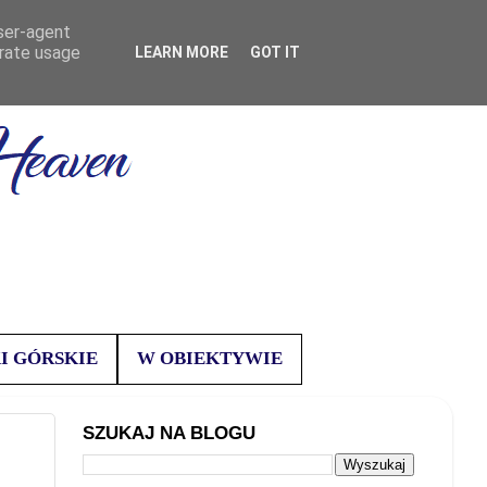
user-agent
erate usage
LEARN MORE
GOT IT
I GÓRSKIE
W OBIEKTYWIE
SZUKAJ NA BLOGU