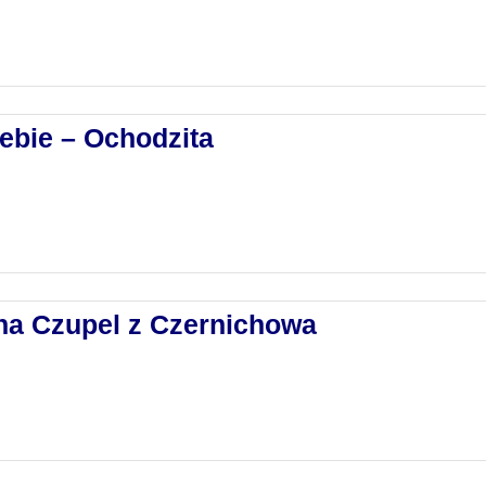
ebie – Ochodzita
 na Czupel z Czernichowa