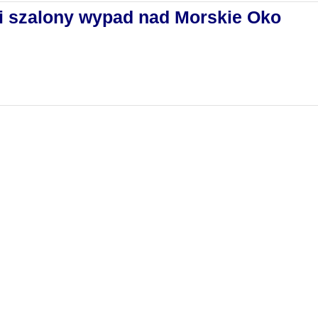
li szalony wypad nad Morskie Oko