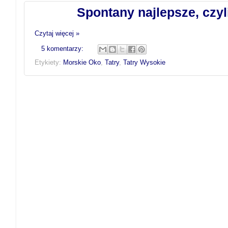
Spontany najlepsze, czy
Czytaj więcej »
5 komentarzy:
Etykiety:
Morskie Oko
,
Tatry
,
Tatry Wysokie