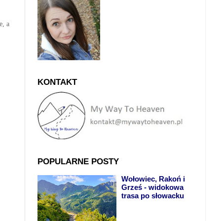
e, a
KONTAKT
POPULARNE POSTY
Wołowiec, Rakoń i
Grześ - widokowa
trasa po słowacku