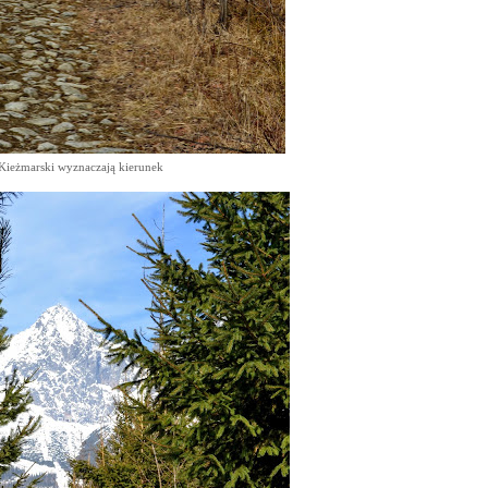
Kieżmarski wyznaczają kierunek