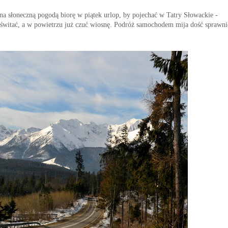
na słoneczną pogodą biorę w piątek urlop, by pojechać w Tatry Słowackie -
świtać, a w powietrzu już czuć wiosnę. Podróż samochodem mija dość sprawni