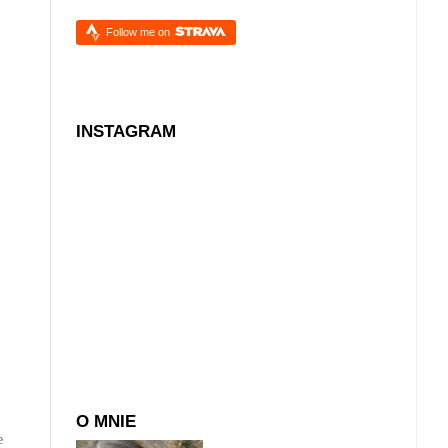
Follow me on
INSTAGRAM
O MNIE
e