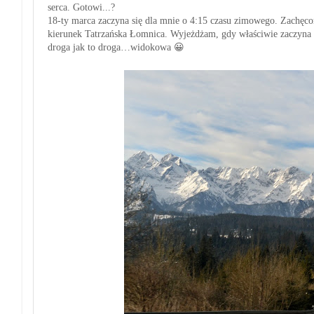
serca. Gotowi...?
18-ty marca zaczyna się dla mnie o 4:15 czasu zimowego. Zachęco
kierunek Tatrzańska Łomnica. Wyjeżdżam, gdy właściwie zaczyna 
droga jak to droga…widokowa
😀