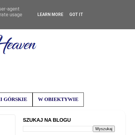
user-agent
erate usage
LEARN MORE
GOT IT
I GÓRSKIE
W OBIEKTYWIE
SZUKAJ NA BLOGU