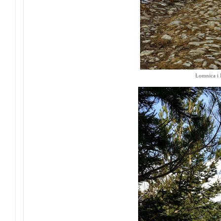
Łomnica i 