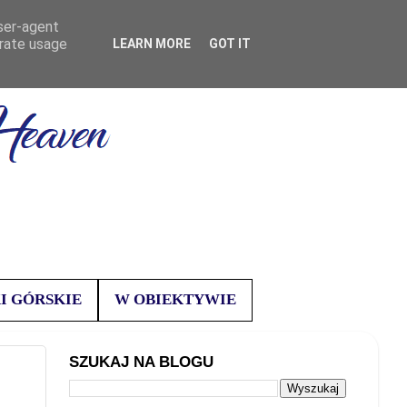
user-agent
erate usage
LEARN MORE
GOT IT
I GÓRSKIE
W OBIEKTYWIE
SZUKAJ NA BLOGU