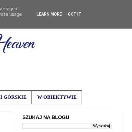
user-agent
erate usage
LEARN MORE
GOT IT
I GÓRSKIE
W OBIEKTYWIE
SZUKAJ NA BLOGU