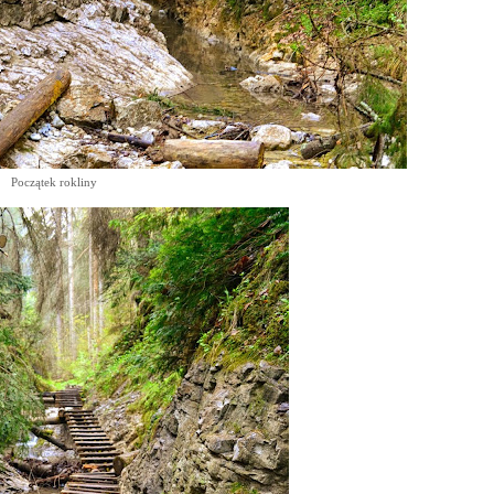
Początek
r
okliny