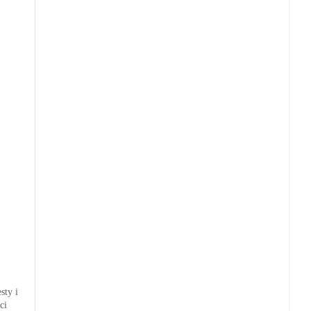
sty i
ci