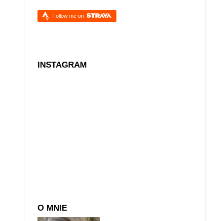
Follow me on
INSTAGRAM
O MNIE