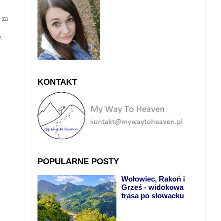
 za
e.
KONTAKT
POPULARNE POSTY
Wołowiec, Rakoń i
Grześ - widokowa
trasa po słowacku