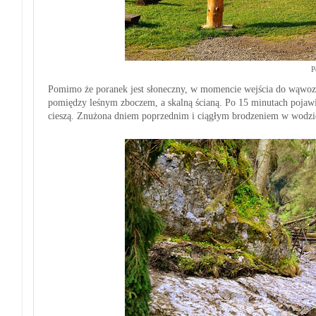
P
Pomimo że poranek jest słoneczny, w momencie wejścia
do wąwoz
pomiędzy leśnym zboczem, a skalną ścianą.
P
o 15 minutach pojawi
cieszą.
Znużona dniem poprzednim i ciągłym brodzeniem w
wodzi