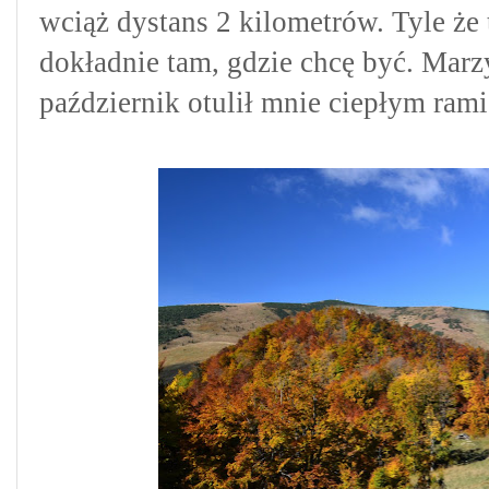
wciąż dystans 2 kilometrów. Tyle że t
dokładnie tam, gdzie chcę być. Marzy
październik otulił mnie ciepłym rami