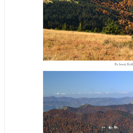
Po lewej Krá