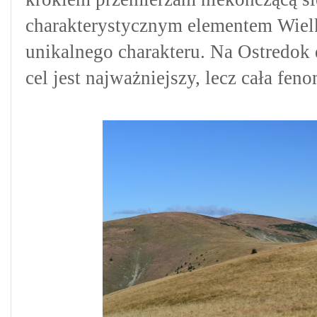
charakterystycznym elementem Wielki
unikalnego charakteru. Na Ostredok d
cel jest najważniejszy, lecz cała fen