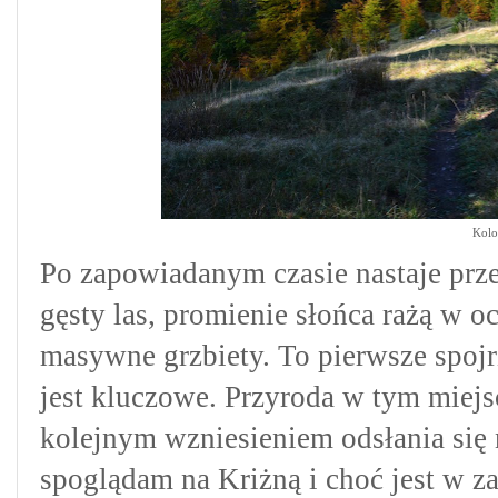
Kolo
Po zapowiadanym czasie nastaje prz
gęsty las, promienie słońca rażą w o
masywne grzbiety. To pierwsze spojr
jest kluczowe. Przyroda w tym miejs
kolejnym wzniesieniem odsłania się
spoglądam na Kriżną i choć jest w za