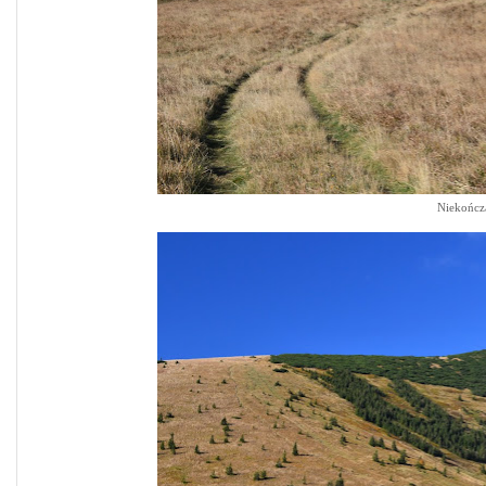
Niekończą