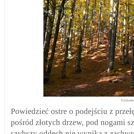
Východné
Powiedzieć ostre o podejściu z przełę
pośród złotych drzew, pod nogami sz
szybszy oddech nie wynika z zachwy