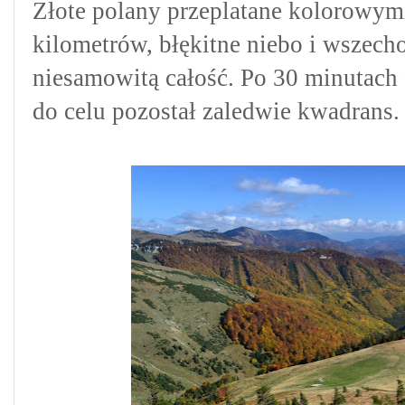
Złote polany przeplatane kolorowymi
kilometrów, błękitne niebo i wszecho
niesamowitą całość. Po 30 minutach f
do celu pozostał zaledwie kwadrans.