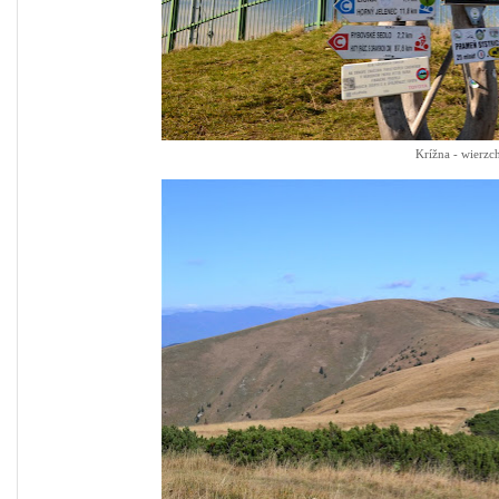
Krížna - wierzc