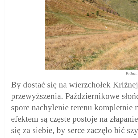
Krížna i
By dostać się na wierzchołek Kriżn
przewyższenia. Październikowe słońc
spore nachylenie terenu kompletnie 
efektem są częste postoje na złapani
się za siebie, by serce zaczęło bić s