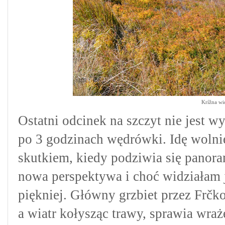
Krížna
wid
Ostatni odcinek na szczyt nie jest wy
po 3 godzinach wędrówki. Idę wolni
skutkiem, kiedy podziwia się panora
nowa perspektywa i choć widziałam już
piękniej. Główny grzbiet przez Frčko
a wiatr kołysząc trawy, sprawia wra