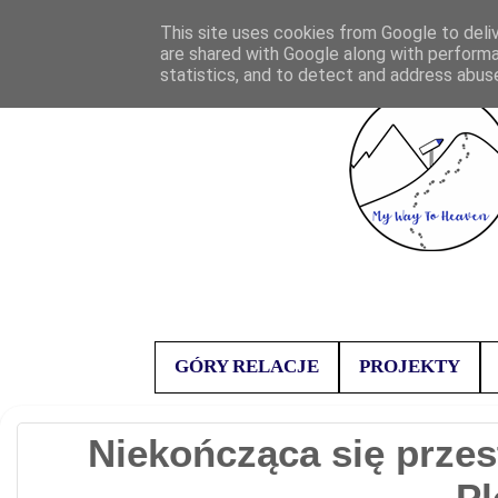
This site uses cookies from Google to deliv
are shared with Google along with performa
statistics, and to detect and address abus
GÓRY RELACJE
PROJEKTY
Niekończąca się przes
Pl