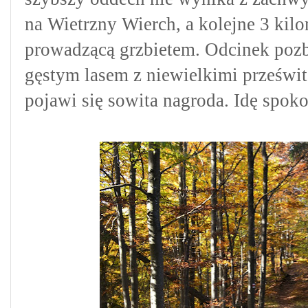
na Wietrzny Wierch, a kolejne 3 kil
prowadzącą grzbietem. Odcinek pozb
gęstym lasem z niewielkimi prześwit
pojawi się sowita nagroda. Idę spok