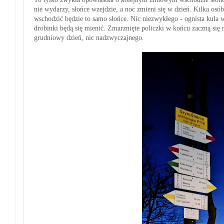
nie wydarzy, słońce wzejdzie, a noc zmieni się w dzień. Kilka osó
wschodzić będzie to samo słońce. Nic niezwykłego - ognista kula w
drobinki będą się mienić. Zmarznięte policzki w końcu zaczną się 
grudniowy dzień, nic nadzwyczajnego.