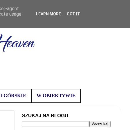
user-agent
erate usage
LEARN MORE
GOT IT
I GÓRSKIE
W OBIEKTYWIE
SZUKAJ NA BLOGU