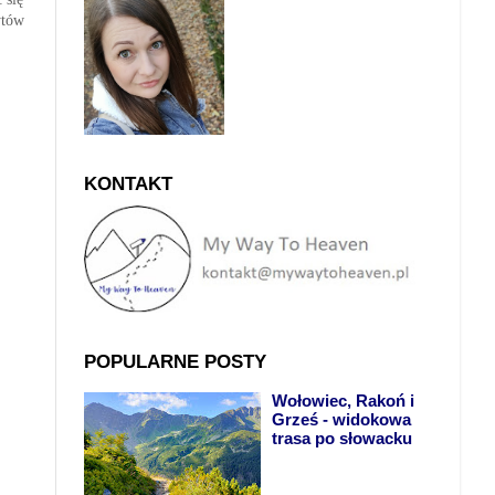
ytów
KONTAKT
POPULARNE POSTY
Wołowiec, Rakoń i
Grześ - widokowa
trasa po słowacku