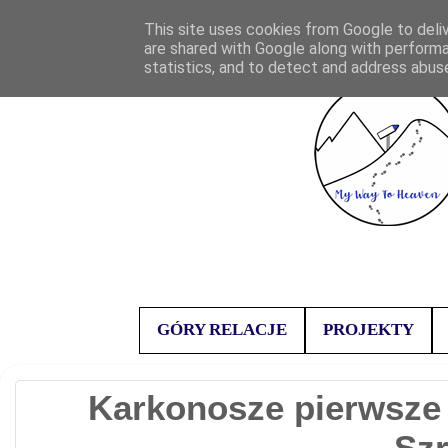
This site uses cookies from Google to deliv
are shared with Google along with performa
statistics, and to detect and address abus
GÓRY RELACJE
PROJEKTY
Karkonosze pierwsze s
Szr