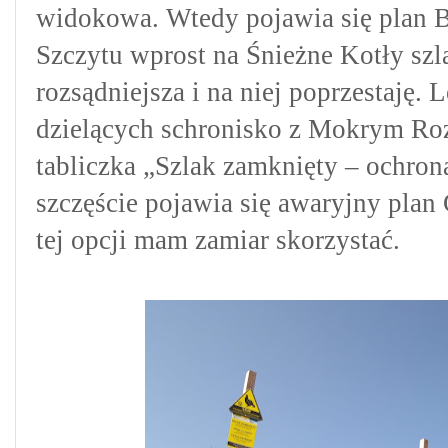
widokowa. Wtedy pojawia się plan 
Szczytu wprost na Śnieżne Kotły szl
rozsądniejsza i na niej poprzestaję.
dzielących schronisko z Mokrym Ro
tabliczka „Szlak zamknięty – ochron
szczęście pojawia się awaryjny plan 
tej opcji mam zamiar skorzystać.