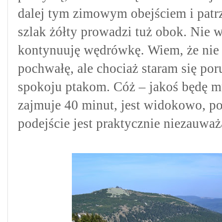
dalej tym zimowym obejściem i patr
szlak żółty prowadzi tuż obok. Nie 
kontynuuję wędrówkę. Wiem, że nie 
pochwałę, ale chociaż staram się por
spokoju ptakom. Cóż – jakoś będę mu
zajmuje 40 minut, jest widokowo, po 
podejście jest praktycznie niezauważ