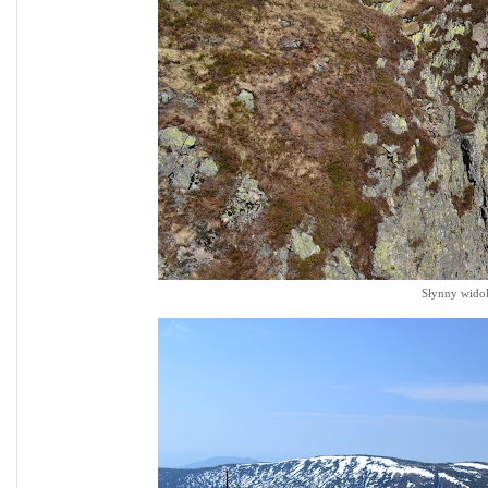
Słynny wido