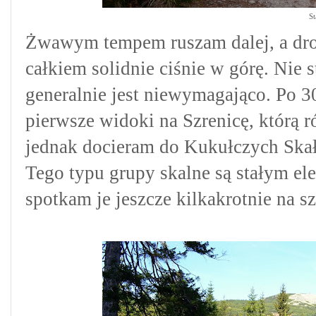
St
Żwawym tempem ruszam dalej, a drog
całkiem solidnie ciśnie w górę. Nie s
generalnie jest niewymagająco. Po 30
pierwsze widoki na Szrenicę, którą 
jednak docieram do Kukułczych Skał
Tego typu grupy skalne są stałym e
spotkam je jeszcze kilkakrotnie na sz