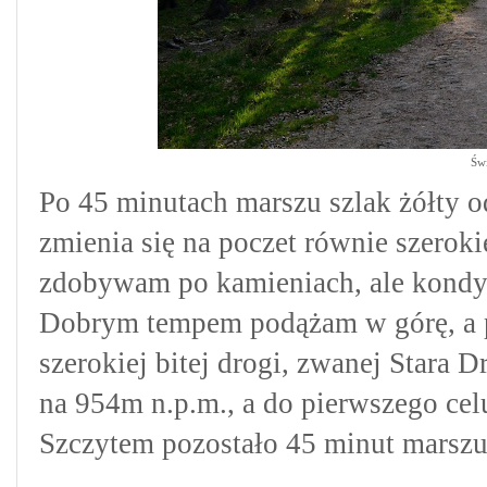
Świ
Po 45 minutach marszu szlak żółty 
zmienia się na poczet równie szeroki
zdobywam po kamieniach, ale kondyc
Dobrym tempem podążam w górę, a 
szerokiej bitej drogi, zwanej Stara D
na 954m n.p.m., a do pierwszego cel
Szczytem pozostało 45 minut marszu