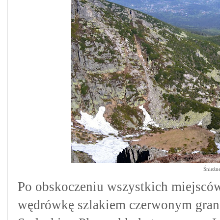
Śnieżne
Po obskoczeniu wszystkich miejsców
wędrówkę szlakiem czerwonym gran