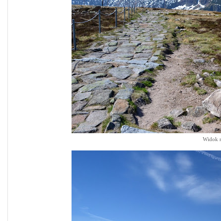
Widok n