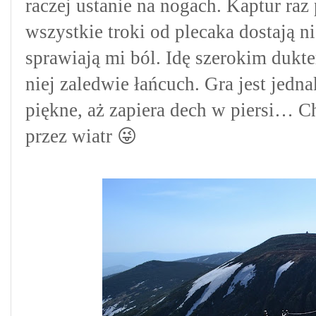
raczej ustanie na nogach. Kaptur raz
wszystkie troki od plecaka dostają ni
sprawiają mi ból. Idę szerokim dukte
niej zaledwie łańcuch. Gra jest jedna
piękne, aż zapiera dech w piersi… C
przez wiatr 😜