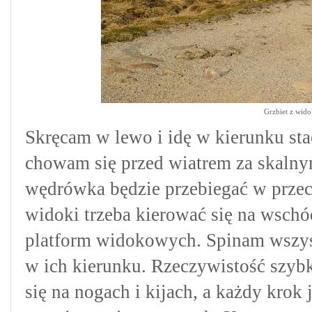
Grzbiet z wido
Skręcam w lewo i idę w kierunku sta
chowam się przed wiatrem za skaln
wędrówka będzie przebiegać w przeci
widoki trzeba kierować się na wschó
platform widokowych. Spinam wszys
w ich kierunku. Rzeczywistość szybk
się na nogach i kijach, a każdy krok 