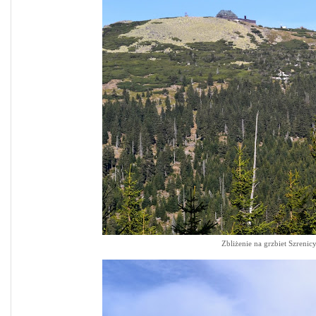
Zbliżenie na grzbiet Szrenicy