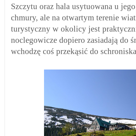
Szczytu oraz hala usytuowana u jego 
chmury, ale na otwartym terenie wia
turystyczny w okolicy jest praktyczn
noclegowicze dopiero zasiadają do ś
wchodzę coś przekąsić do schronisk