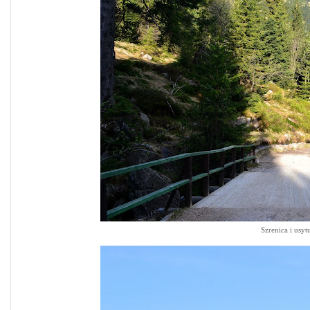
Szrenica i usy