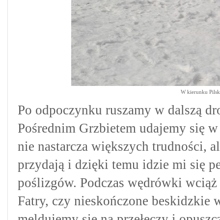
W kierunku Pilsk
Po odpoczynku ruszamy w dalszą dro
Pośrednim Grzbietem udajemy się w 
nie nastarcza większych trudności, a
przydają i dzięki temu idzie mi się 
poślizgów. Podczas wędrówki wciąż 
Fatry, czy nieskończone beskidzkie w
meldujemy się na przełęczy i opusz