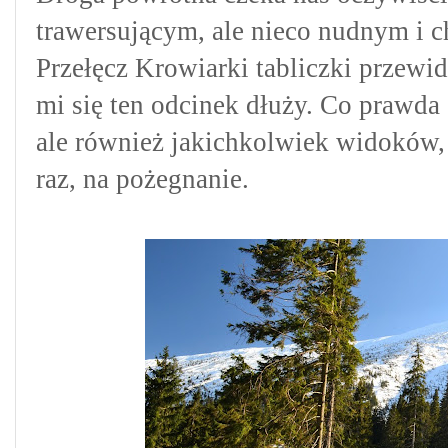
trawersującym, ale nieco nudnym i 
Przełęcz Krowiarki tabliczki przewi
mi się ten odcinek dłuży. Co prawda
ale również jakichkolwiek widoków, 
raz, na pożegnanie.