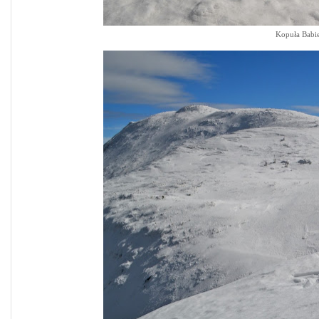
Kopuła Babie