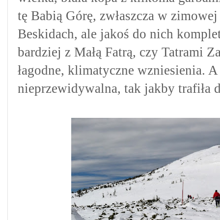
tę Babią Górę, zwłaszcza w zimowej 
Beskidach, ale jakoś do nich komplet
bardziej z Małą Fatrą, czy Tatrami Z
łagodne, klimatyczne wzniesienia. A
nieprzewidywalna, tak jakby trafiła 