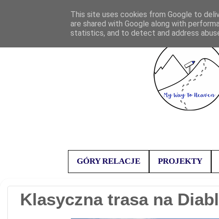
This site uses cookies from Google to deliv
are shared with Google along with performa
statistics, and to detect and address abus
GÓRY RELACJE
PROJEKTY
Klasyczna trasa na Dia