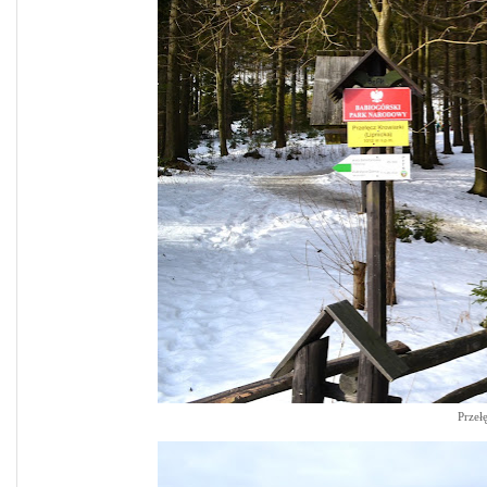
Przeł