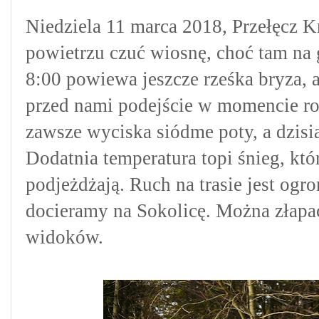
Niedziela 11 marca 2018, Przełęcz 
powietrzu czuć wiosnę, choć tam na
8:00 powiewa jeszcze rześka bryza, 
przed nami podejście w momencie rob
zawsze wyciska siódme poty, a dzisi
Dodatnia temperatura topi śnieg, któr
podjeżdżają. Ruch na trasie jest ogro
docieramy na Sokolicę. Można złapać 
widoków.