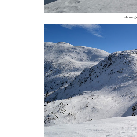
Złowrogi