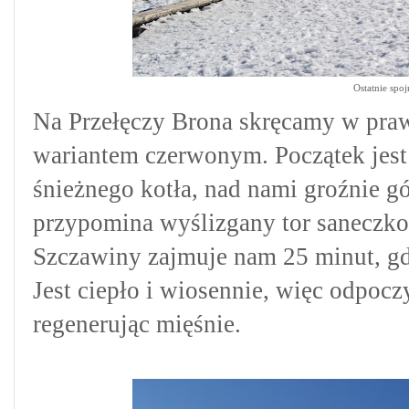
Ostatnie spo
Na Przełęczy Brona skręcamy w praw
wariantem czerwonym. Początek jest
śnieżnego kotła, nad nami groźnie g
przypomina wyślizgany
tor saneczko
Szczawiny zajmuje nam 25 minut, gd
Jest ciepło i wiosennie, więc odpo
regenerując mięśnie.