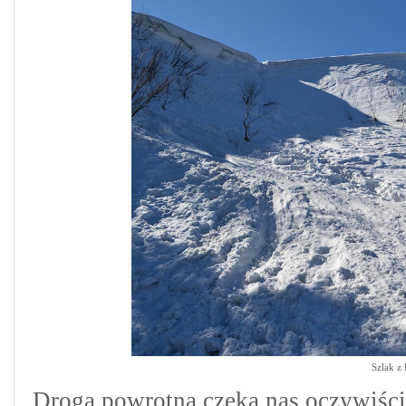
Szlak z
Droga powrotna czeka nas oczywiści