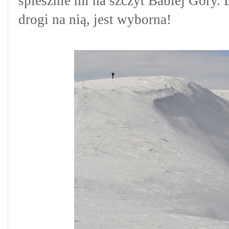
spiesznie mi na szczyt Babiej Góry.
drogi na nią, jest wyborna!