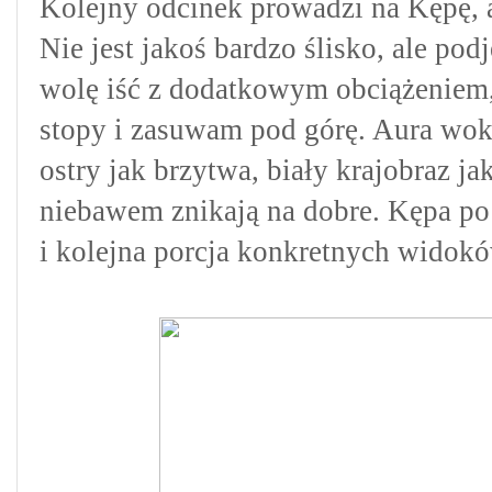
Kolejny odcinek prowadzi na Kępę, 
Nie jest jakoś bardzo ślisko, ale pod
wolę iść z dodatkowym obciążeniem, a
stopy i zasuwam pod górę. Aura wokó
ostry jak brzytwa, biały krajobraz ja
niebawem znikają na dobre. Kępa po
i kolejna porcja konkretnych widokó