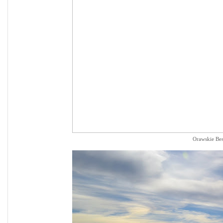
Orawskie Be