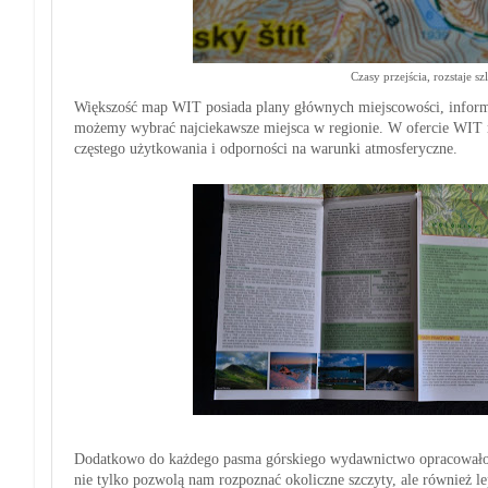
Czasy przejścia, rozstaje s
Większość map WIT posiada plany głównych miejscowości, informa
możemy wybrać najciekawsze miejsca w regionie. W ofercie WIT mo
częstego użytkowania i odporności na warunki atmosferyczne.
Dodatkowo do każdego pasma górskiego wydawnictwo opracowało 
nie tylko pozwolą nam rozpoznać okoliczne szczyty, ale również lep