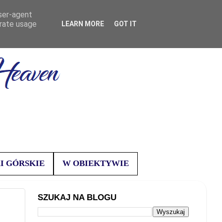
user-agent
erate usage
LEARN MORE
GOT IT
I GÓRSKIE
W OBIEKTYWIE
SZUKAJ NA BLOGU