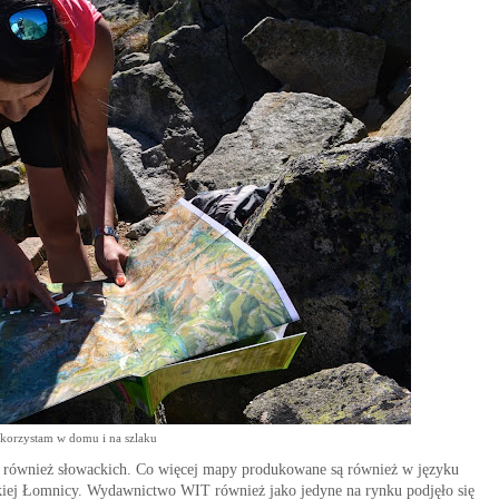
 korzystam w domu i na szlaku
 również słowackich. Co więcej mapy produkowane są również w języku
skiej Łomnicy. Wydawnictwo WIT również jako jedyne na rynku podjęło się