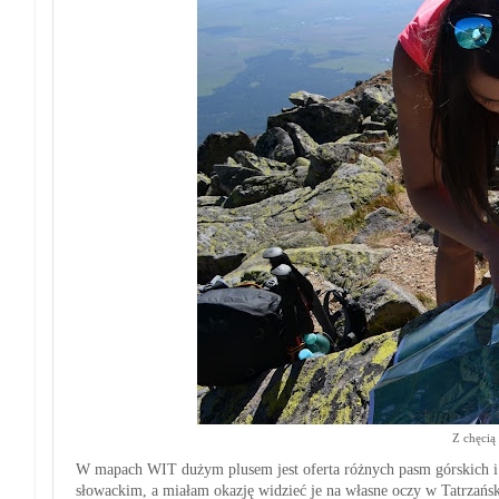
Z chęcią
W mapach WIT dużym plusem jest oferta różnych pasm górskich i
słowackim, a miałam okazję widzieć je na własne oczy w Tatrzań