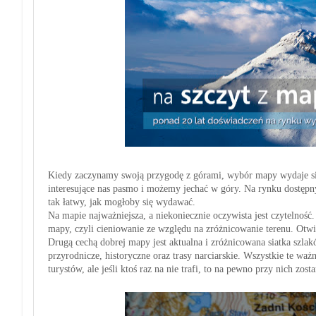
Kiedy zaczynamy swoją przygodę z górami, wybór mapy wydaje się 
interesujące nas pasmo i możemy jechać w góry. Na rynku dostępny
tak łatwy, jak mogłoby się wydawać.
Na mapie najważniejsza, a niekoniecznie oczywista jest czytelność.
mapy, czyli cieniowanie ze względu na zróżnicowanie terenu. Otwie
Drugą cechą dobrej mapy jest aktualna i zróżnicowana siatka szlakó
przyrodnicze, historyczne oraz trasy narciarskie. Wszystkie te wa
turystów, ale jeśli ktoś raz na nie trafi, to na pewno przy nich zost