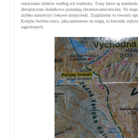
oznaczania szlaków według ich trudności. Trasy łatwe są standard
ubezpieczone dodatkowo posiadają obramowanie/otoczkę. Na mapa
szybko namierzyć ciekawe miejscówki. Znajdziemy tu również opisy
Kolejna świetna rzecz, jaką naniesiono na mapę, to kierunki zejśc
zagrożonych.