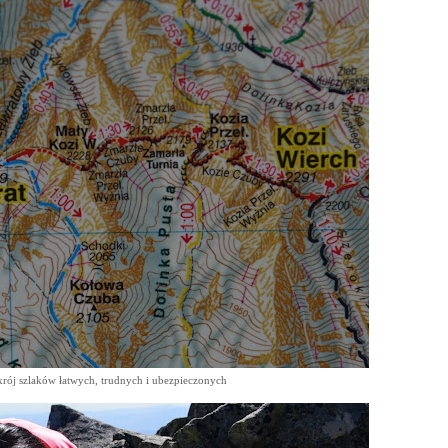
krój szlaków łatwych, trudnych i ubezpieczonych