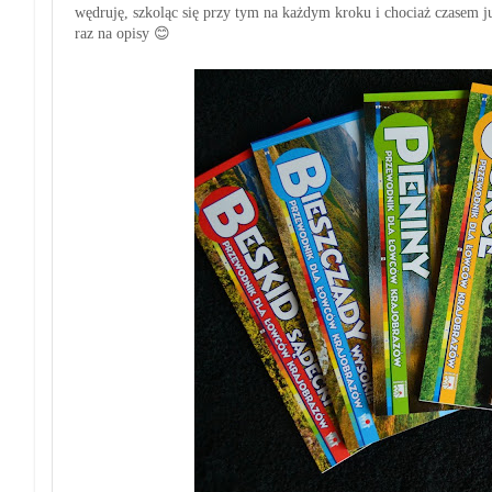
wędruję, szkoląc się przy tym na każdym kroku i chociaż czasem już 
raz na opisy 😊