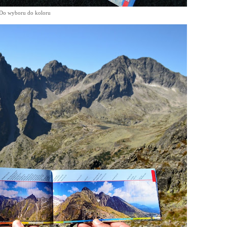
Do wyboru do koloru