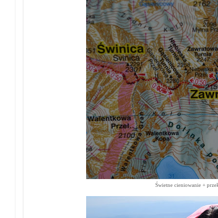
Świetne cieniowanie + prze