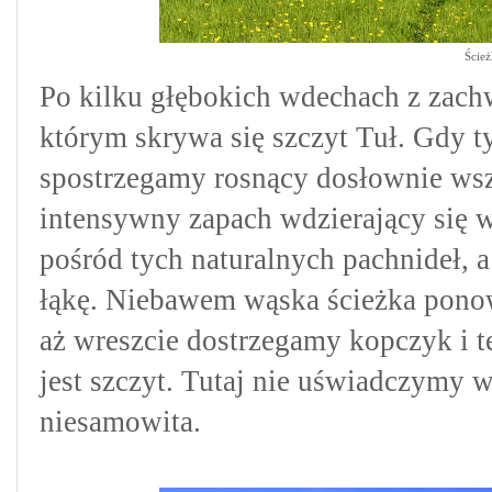
Ścież
Po kilku głębokich wdechach z zach
którym skrywa się szczyt Tuł. Gdy 
spostrzegamy rosnący dosłownie wsz
intensywny zapach wdzierający się 
pośród tych naturalnych pachnideł,
łąkę. Niebawem wąska ścieżka ponow
aż wreszcie dostrzegamy kopczyk i 
jest szczyt. Tutaj nie uświadczymy w
niesamowita.