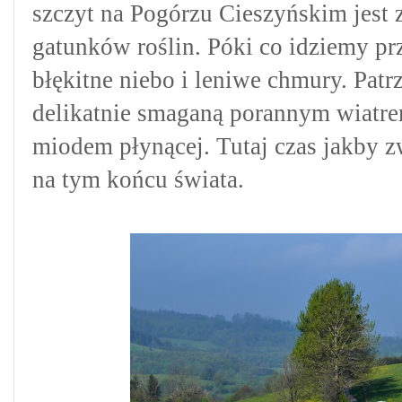
szczyt na Pogórzu Cieszyńskim jest z
gatunków roślin. Póki co idziemy pr
błękitne niebo i leniwe chmury. Patr
delikatnie smaganą porannym wiatrem
miodem płynącej. Tutaj czas jakby z
na tym końcu świata.