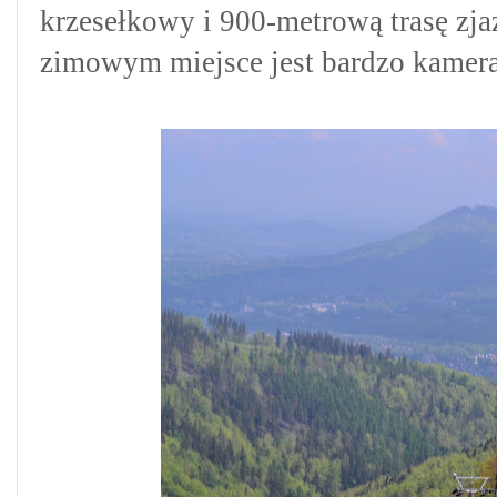
krzesełkowy i 900-metrową trasę zj
zimowym miejsce jest bardzo kamera