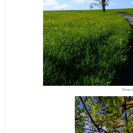
Droga n