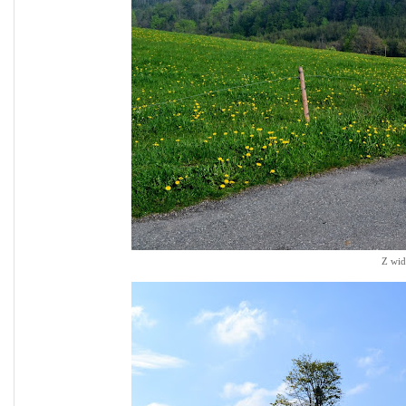
Z wid