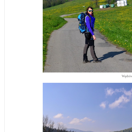
Wędrów