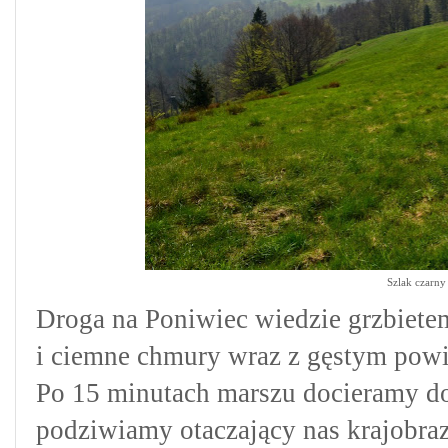
Szlak czarny
Droga na Poniwiec wiedzie grzbietem
i ciemne chmury wraz z gęstym powi
Po 15 minutach marszu docieramy do 
podziwiamy otaczający nas krajobraz