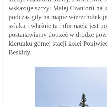
wskazuje szczyt Małej Czantorii na 
podczas gdy na mapie wierzchołek j
szlaku i właśnie ta informacja jest 
postanawiamy dotrzeć w drodze powr
kierunku górnej stacji kolei Poniwie
Beskidy.