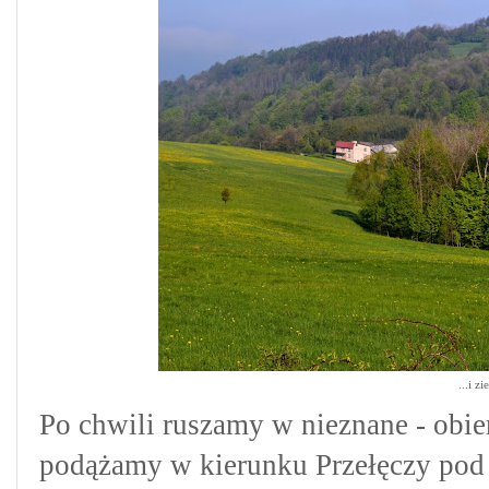
...i z
Po chwili ruszamy w nieznane - obie
podążamy w kierunku Przełęczy pod 