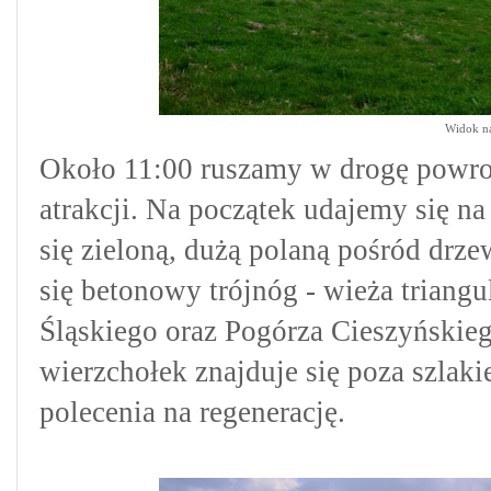
Widok na
Około 11:00 ruszamy w drogę powrot
atrakcji. Na początek udajemy się na
się zieloną, dużą polaną pośród dr
się betonowy trójnóg - wieża triang
Śląskiego oraz Pogórza Cieszyński
wierzchołek znajduje się poza szlakie
polecenia na regenerację.