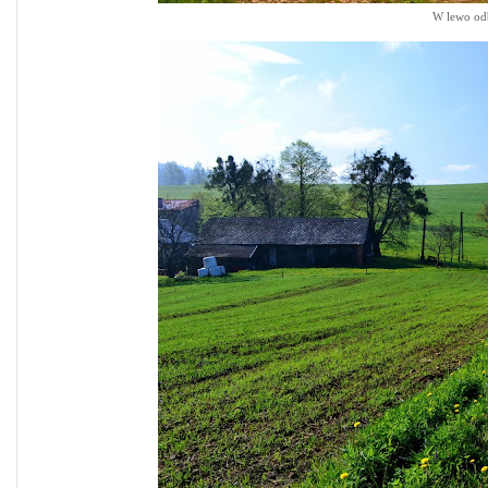
W lewo odb