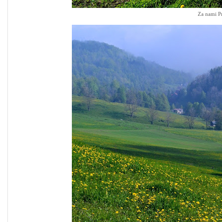
Za nami P