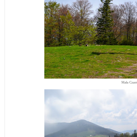
Mała Czant