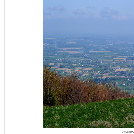
Skoczów 