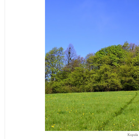
Kopuła 