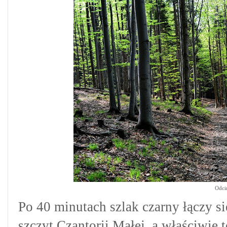
Odci
Po 40 minutach szlak czarny łączy 
szczyt Czantorii Małej, a właściwie 