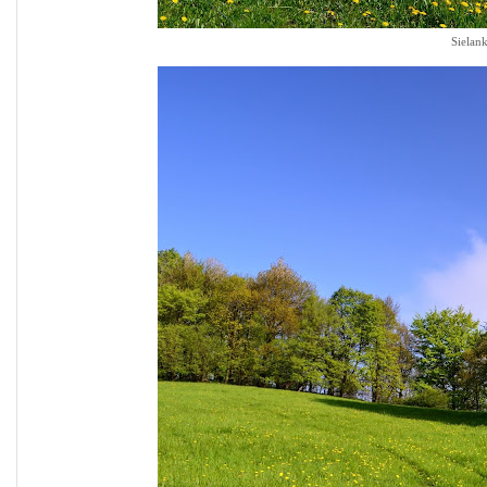
Sielan