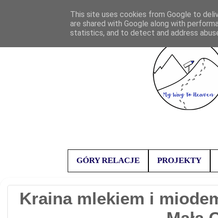
This site uses cookies from Google to deliv
are shared with Google along with performa
statistics, and to detect and address abus
GÓRY RELACJE
PROJEKTY
Kraina mlekiem i miodem 
Małą C