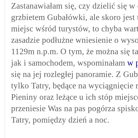
Zastanawiałam się, czy dzielić się 
grzbietem Gubałówki, ale skoro jest
miejsc wśród turystów, to chyba wa
zasadzie podłużne wniesienie o wyso
1129m n.p.m. O tym, że możn
a się 
jak i samochodem, wspominałam
w p
się na jej rozległej panoramie. Z 
tylko Tatry, będące na wyciągnięcie 
Pieniny oraz leżące u ich stóp miejsc
przeniesie Was na pas pogórza spis
Tatry, pomiędzy dzień a noc.