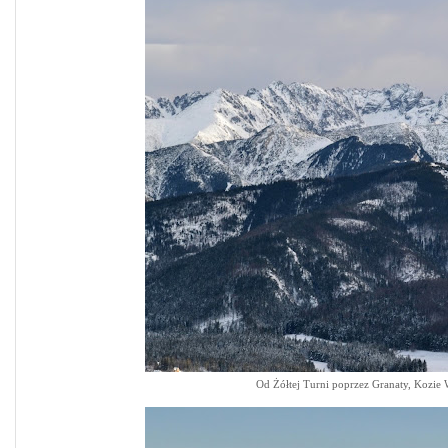
Od Żółtej Turni poprzez Granaty, Kozie 