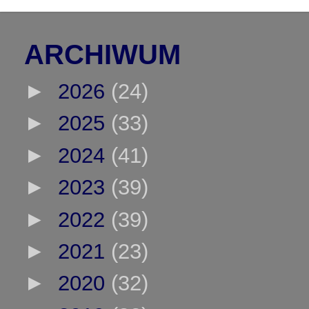
ARCHIWUM
►
2026
(24)
►
2025
(33)
►
2024
(41)
►
2023
(39)
►
2022
(39)
►
2021
(23)
►
2020
(32)