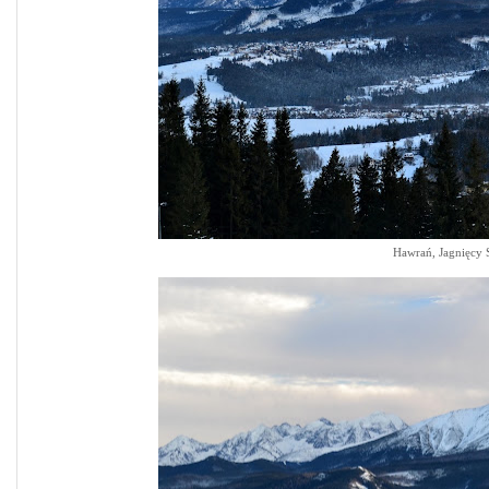
Hawrań, Jagnięcy 