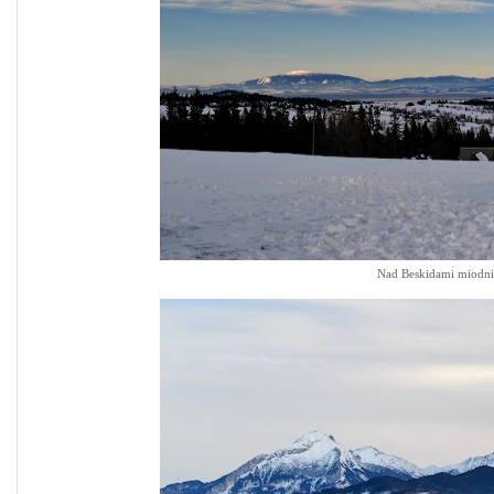
Nad Beskidami miodnie