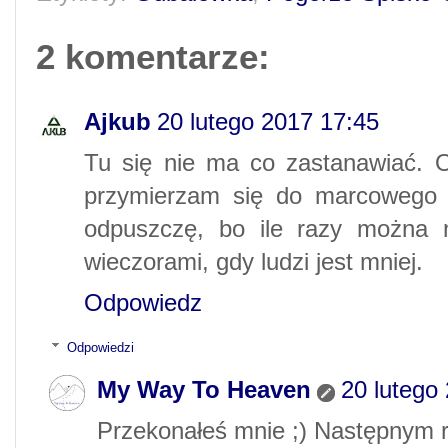
2 komentarze:
Ajkub
20 lutego 2017 17:45
Tu się nie ma co zastanawiać. O
przymierzam się do marcowego
odpuszczę, bo ile razy można na
wieczorami, gdy ludzi jest mniej.
Odpowiedz
Odpowiedzi
My Way To Heaven
20 lutego
Przekonałeś mnie ;) Następnym 