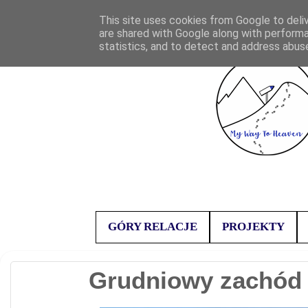
This site uses cookies from Google to deliv
are shared with Google along with performa
statistics, and to detect and address abus
GÓRY RELACJE
PROJEKTY
Grudniowy zachód 