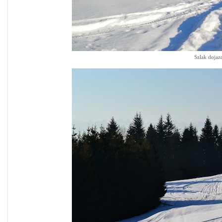
Szlak dojaz