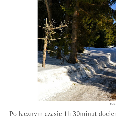
Odśn
Po łącznym czasie 1h 30minut docier