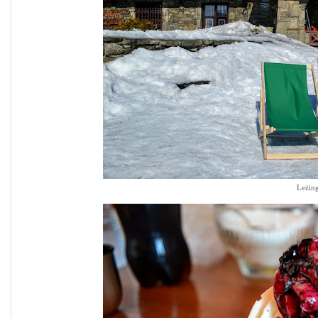
Leżing