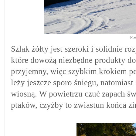
Nie
Szlak żółty jest szeroki i solidnie r
które dowożą niezbędne produkty do 
przyjemny, więc szybkim krokiem p
leży jeszcze sporo śniegu, natomias
wiosną. W powietrzu czuć zapach św
ptaków, czyżby to zwiastun końca zi