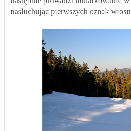
następnie prowadzi umiarkowanie w
nasłuchując pierwszych oznak wiosn