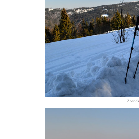
Z widok