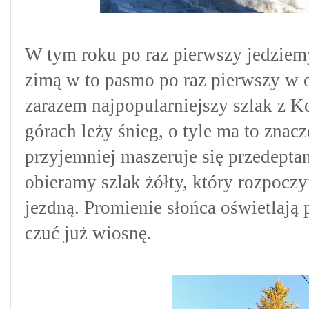
W tym roku po raz pierwszy jedziem
zimą w to pasmo po raz pierwszy w 
zarazem najpopularniejszy szlak z
górach leży śnieg, o tyle ma to zna
przyjemniej maszeruje się przedeptaną
obieramy szlak żółty, który rozpocz
jezdną. Promienie słońca oświetlają 
czuć już wiosnę.