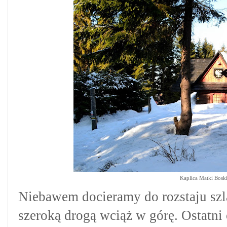
Kaplica Matki Bosk
Niebawem docieramy do rozstaju s
szeroką drogą wciąż w górę. Ostatni