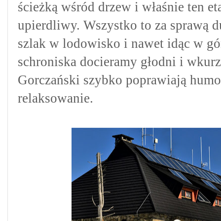
ścieżką wśród drzew i właśnie ten et
upierdliwy. Wszystko to za sprawą 
szlak
w lodowisko i nawet idąc w gó
schroniska docieramy głodni i wkur
Gorczański szybko poprawiają humor,
relaksowanie.