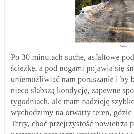
Szlak żół
Po 30 minutach suche, asfaltowe podł
ścieżkę, a pod nogami pojawia się śnie
uniemożliwiać nam poruszanie i by b
nieco słabszą kondycję, zapewne sp
tygodniach, ale mam nadzieję szybko
wychodzimy na otwarty teren, gdzie
Tatry, choć przejrzystość powietrza 