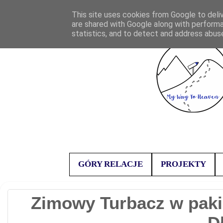
This site uses cookies from Google to deliv
are shared with Google along with performa
statistics, and to detect and address abus
GÓRY RELACJE
PROJEKTY
Zimowy Turbacz w pakie
D