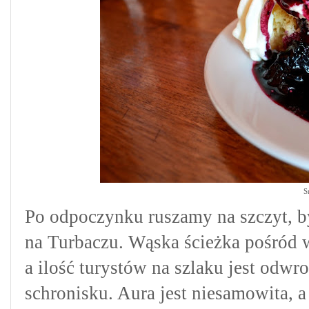
S
Po odpoczynku ruszamy na szczyt, b
na Turbaczu. Wąska ścieżka pośród
a ilość turystów na szlaku jest odwr
schronisku. Aura jest niesamowita, 