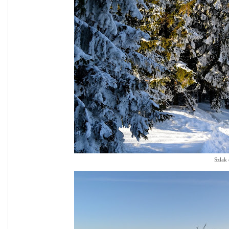
Szlak