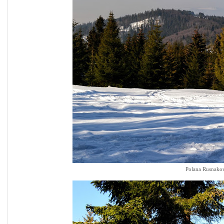
Polana Rusnakow