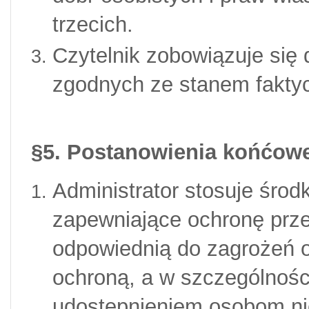
trzecich.
Czytelnik zobowiązuje się
zgodnych ze stanem fakty
§
5. Postanowienia końćow
Administrator stosuje środk
zapewniające ochronę prz
odpowiednią do zagrożeń o
ochroną, a w szczególnośc
udostępnieniem osobom n