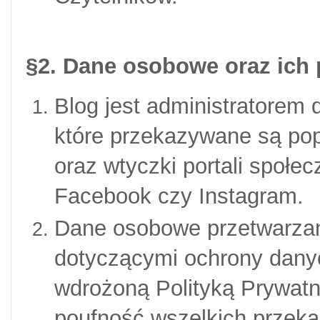
§2. Dane osobowe oraz ich 
Blog jest administratorem
które przekazywane są pop
oraz wtyczki portali społe
Facebook czy Instagram.
Dane osobowe przetwarzan
dotyczącymi ochrony dany
wdrożoną Polityką Prywatno
poufność wszelkich przek