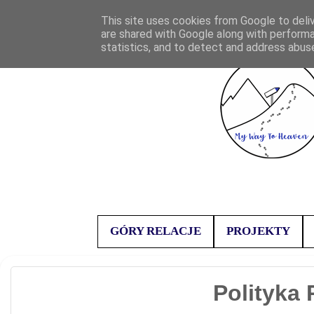
This site uses cookies from Google to deliv
are shared with Google along with performa
statistics, and to detect and address abus
GÓRY RELACJE
PROJEKTY
Polityka