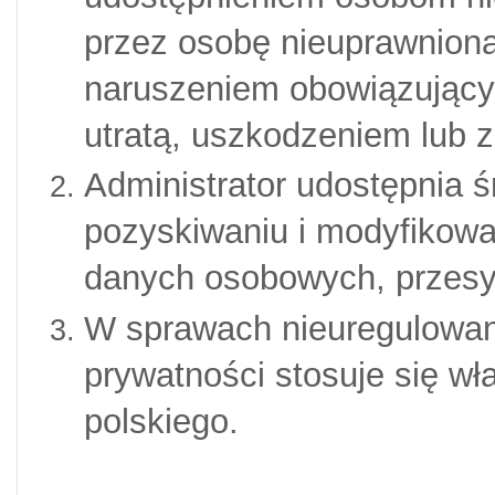
przez osobę nieuprawnioną
naruszeniem obowiązujący
utratą, uszkodzeniem lub 
Administrator udostępnia ś
pozyskiwaniu i modyfikowa
danych osobowych, przesył
W sprawach nieuregulowany
prywatności stosuje się wł
polskiego.