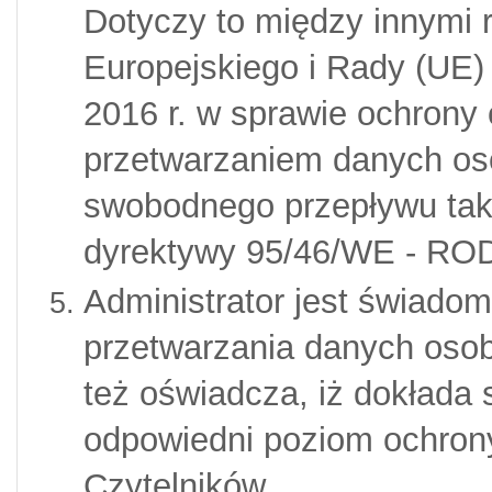
Dotyczy to między innymi 
Europejskiego i Rady (UE) 
2016 r. w sprawie ochrony
przetwarzaniem danych os
swobodnego przepływu tak
dyrektywy 95/46/WE - RO
Administrator jest świado
przetwarzania danych osobo
też oświadcza, iż dokłada 
odpowiedni poziom ochrony
Czytelników.