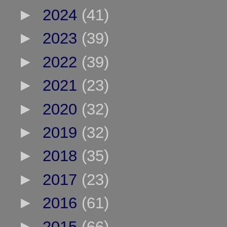
►
2024
(41)
►
2023
(39)
►
2022
(39)
►
2021
(23)
►
2020
(32)
►
2019
(32)
►
2018
(35)
►
2017
(23)
►
2016
(61)
►
2015
(66)