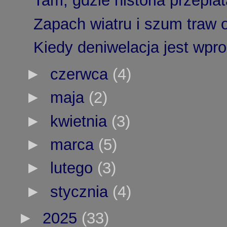
Tam, gdzie historia przeplat
Zapach wiatru i szum traw o
Kiedy deniwelacja jest wpro
►
czerwca
(4)
►
maja
(2)
►
kwietnia
(3)
►
marca
(5)
►
lutego
(3)
►
stycznia
(4)
►
2025
(33)