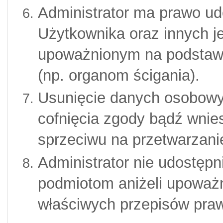
Administrator ma prawo u
Użytkownika oraz innych 
upoważnionym na podstawi
(np. organom ścigania).
Usunięcie danych osobowy
cofnięcia zgody bądź wnie
sprzeciwu na przetwarzan
Administrator nie udostęp
podmiotom aniżeli upoważ
właściwych przepisów pra