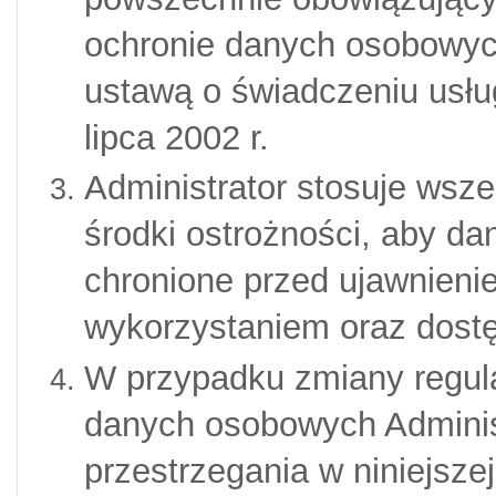
ochronie danych osobowych 
ustawą o świadczeniu usług
lipca 2002 r.
Administrator stosuje wsz
środki ostrożności, aby d
chronione przed ujawnieni
wykorzystaniem oraz
dost
W przypadku zmiany regula
danych osobowych Administ
przestrzegania w niniejszej