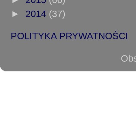
►
2014
(37)
POLITYKA PRYWATNOŚCI
Obs