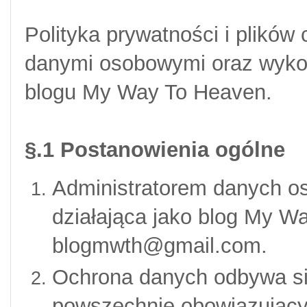
Polityka prywatności i plików
danymi osobowymi oraz wykor
blogu My Way To Heaven.
§.1 Postanowienia ogólne
Administratorem danych os
działająca jako
blog My W
blogmwth@gmail.com.
Ochrona danych odbywa s
powszechnie obowiązujący