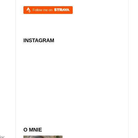
Follow me on
INSTAGRAM
O MNIE
Noc