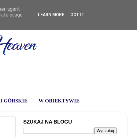
user-agent
erate usage
LEARN MORE
GOT IT
I GÓRSKIE
W OBIEKTYWIE
SZUKAJ NA BLOGU