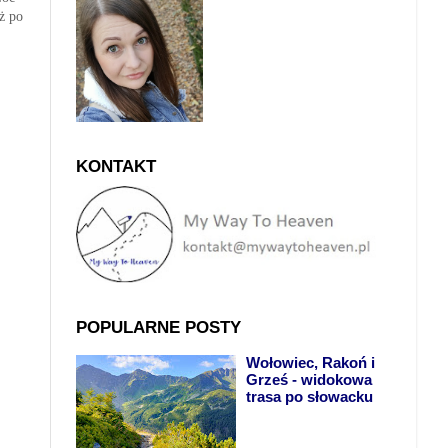
ż po
KONTAKT
POPULARNE POSTY
Wołowiec, Rakoń i
Grześ - widokowa
trasa po słowacku