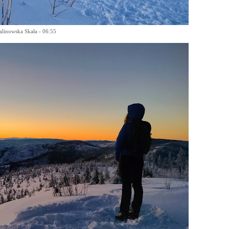
linowska Skała - 06:55