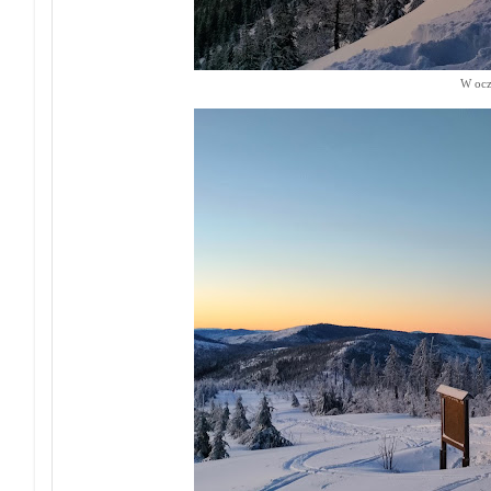
W ocz