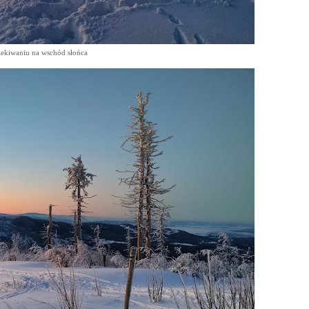
ekiwaniu na wschód słońca