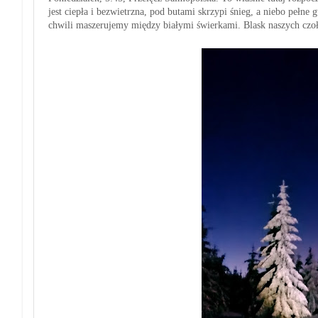
jest ciepła i bezwietrzna, pod butami skrzypi śnieg, a niebo pełn
chwili maszerujemy między białymi świerkami. Blask naszych czoł